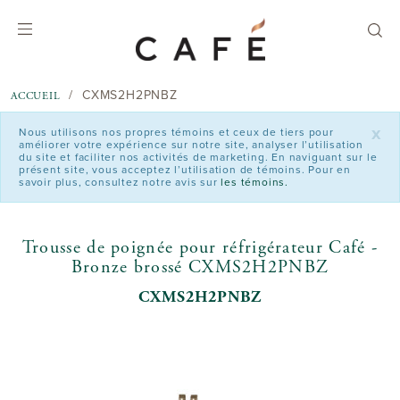
text.skipToContent
text.skipToNavigation
CXMS2H2PNBZ
ACCUEIL
x
Nous utilisons nos propres témoins et ceux de tiers pour
améliorer votre expérience sur notre site, analyser l’utilisation
du site et faciliter nos activités de marketing. En naviguant sur le
présent site, vous acceptez l’utilisation de témoins. Pour en
savoir plus, consultez notre avis sur
les témoins.
Trousse de poignée pour réfrigérateur Café -
Bronze brossé CXMS2H2PNBZ
CXMS2H2PNBZ