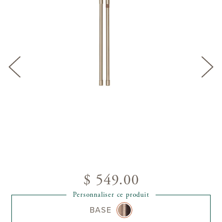
$ 549.00
Personnaliser ce produit
BASE