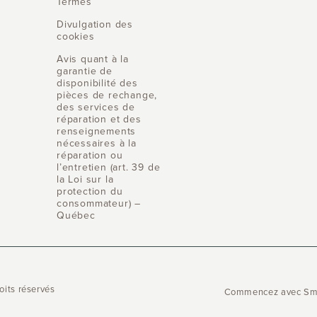
Termes
Divulgation des
cookies
Avis quant à la
garantie de
disponibilité des
pièces de rechange,
des services de
réparation et des
renseignements
nécessaires à la
réparation ou
l’entretien (art. 39 de
la Loi sur la
protection du
consommateur) –
Québec
oits réservés
Commencez avec S