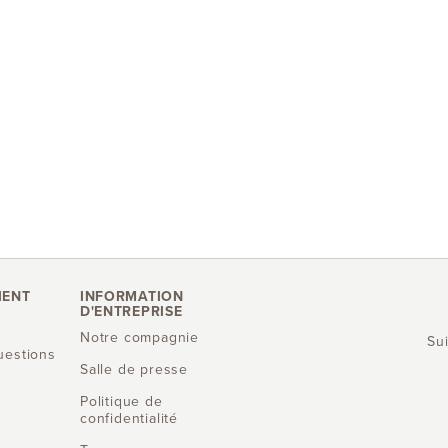
IENT
INFORMATION
D'ENTREPRISE
Notre compagnie
Su
uestions
Salle de presse
Politique de
confidentialité