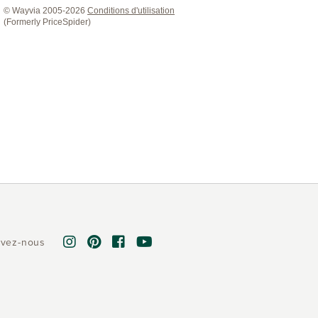
ivez-nous