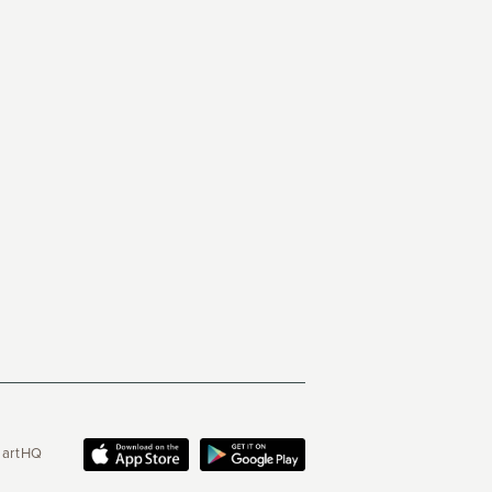
martHQ