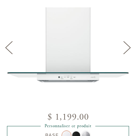
$ 1,199.00
Personnaliser ce produit
BASE