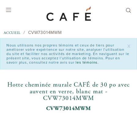
text.skipToContent
text.skipToNavigation
CVW73014MWM
ACCUEIL
x
Nous utilisons nos propres témoins et ceux de tiers pour
améliorer votre expérience sur notre site, analyser l’utilisation
du site et faciliter nos activités de marketing. En naviguant sur le
présent site, vous acceptez l’utilisation de témoins. Pour en
savoir plus, consultez notre avis sur
les témoins.
Hotte cheminée murale CAFÉ de 30 po avec
auvent en verre, blanc mat -
CVW73014MWM
CVW73014MWM