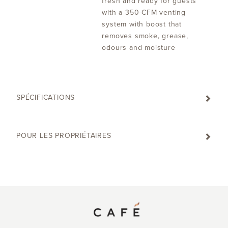
fresh and ready for guests
with a 350-CFM venting
system with boost that
removes smoke, grease,
odours and moisture
SPÉCIFICATIONS
POUR LES PROPRIÉTAIRES