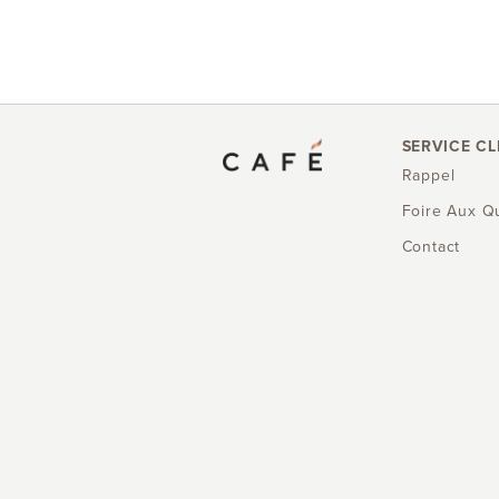
SERVICE CL
Rappel
Foire Aux Q
Contact