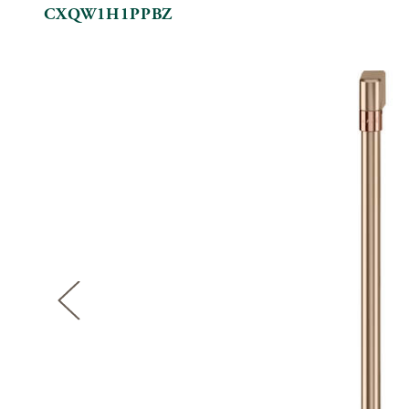
CXQW1H1PPBZ