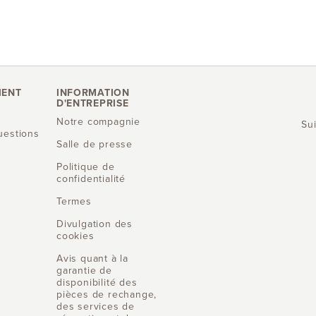
IENT
INFORMATION
D'ENTREPRISE
Notre compagnie
Su
uestions
Salle de presse
Politique de
confidentialité
Termes
Divulgation des
cookies
Avis quant à la
garantie de
disponibilité des
pièces de rechange,
des services de