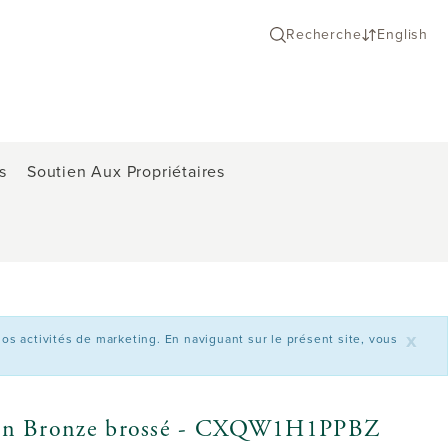
Recherche
English
s
Soutien Aux Propriétaires
x
 nos activités de marketing. En naviguant sur le présent site, vous
Café en Bronze brossé - CXQW1H1PPBZ