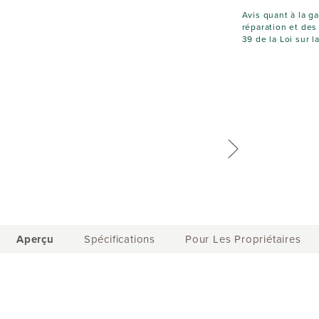
Avis quant à la g
réparation et des
39 de la Loi sur
Current
Aperçu
Spécifications
Pour Les Propriétaires
Tab: