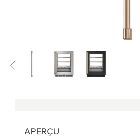
APERÇU