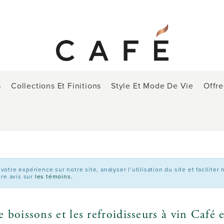
s
Collections Et Finitions
Style Et Mode De Vie
Offre
tre expérience sur notre site, analyser l’utilisation du site et faciliter
tre avis sur
les témoins.
de boissons et les refroidisseurs à vin 