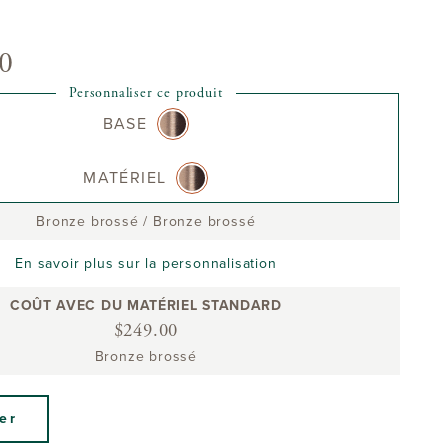
00
Personnaliser ce produit
BASE
MATÉRIEL
Bronze brossé
/
Bronze brossé
En savoir plus sur la personnalisation
COÛT AVEC DU MATÉRIEL STANDARD
$249.00
Bronze brossé
er