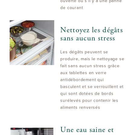
ouverte ou s'il y a une panne
de courant
Nettoyez les dégâts
sans aucun stress
Les dégâts peuvent se
produire, mais le nettoyage se
fait sans aucun stress grâce
aux tablettes en verre
antidébordement qui
basculent et se verrouillent et
qui sont dotées de bords
surélevés pour contenir les
aliments renversés
Une eau saine et