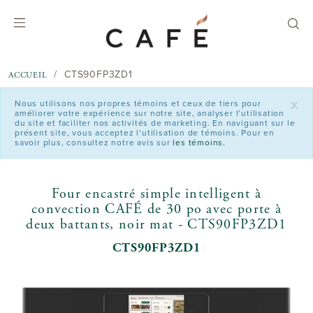
text.skipToContent
text.skipToNavigation
CTS90FP3ZD1
ACCUEIL
x
Nous utilisons nos propres témoins et ceux de tiers pour
améliorer votre expérience sur notre site, analyser l’utilisation
du site et faciliter nos activités de marketing. En naviguant sur le
présent site, vous acceptez l’utilisation de témoins. Pour en
savoir plus, consultez notre avis sur
les témoins.
Four encastré simple intelligent à
convection CAFÉ de 30 po avec porte à
deux battants, noir mat - CTS90FP3ZD1
CTS90FP3ZD1