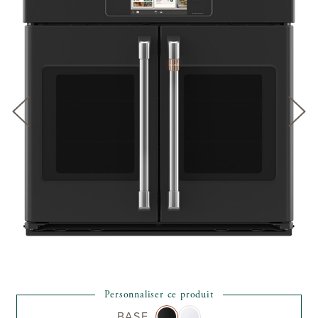
Personnaliser ce produit
BASE