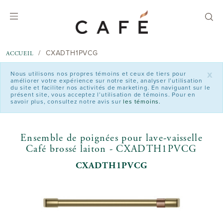
text.skipToContent
text.skipToNavigation
CXADTH1PVCG
ACCUEIL
x
Nous utilisons nos propres témoins et ceux de tiers pour
améliorer votre expérience sur notre site, analyser l’utilisation
du site et faciliter nos activités de marketing. En naviguant sur le
présent site, vous acceptez l’utilisation de témoins. Pour en
savoir plus, consultez notre avis sur
les témoins.
Ensemble de poignées pour lave-vaisselle
Café brossé laiton - CXADTH1PVCG
CXADTH1PVCG