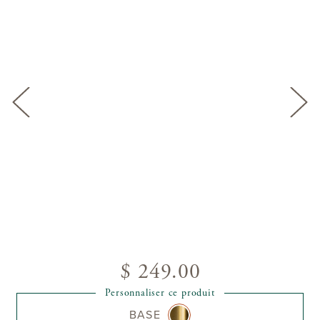
$ 249.00
Personnaliser ce produit
BASE