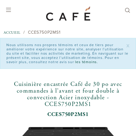
text.skipToContent
text.skipToNavigation
CCES750P2MS1
ACCUEIL
x
Nous utilisons nos propres témoins et ceux de tiers pour
améliorer votre expérience sur notre site, analyser l’utilisation
du site et faciliter nos activités de marketing. En naviguant sur le
présent site, vous acceptez l’utilisation de témoins. Pour en
savoir plus, consultez notre avis sur
les témoins.
Cuisinière encastrée Café de 30 po avec
commandes à l'avant et four double à
convection Acier inoxydable -
CCES750P2MS1
CCES750P2MS1