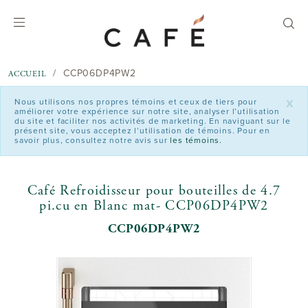
text.skipToContent
text.skipToNavigation
CCP06DP4PW2
ACCUEIL
x
Nous utilisons nos propres témoins et ceux de tiers pour
améliorer votre expérience sur notre site, analyser l’utilisation
du site et faciliter nos activités de marketing. En naviguant sur le
présent site, vous acceptez l’utilisation de témoins. Pour en
savoir plus, consultez notre avis sur
les témoins.
Café Refroidisseur pour bouteilles de 4.7
pi.cu en Blanc mat- CCP06DP4PW2
CCP06DP4PW2