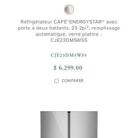
Réfrigérateur CAFÉ™ENERGYSTAR® avec
porte à deux battants, 23.2pi³, remplissage
automatique, verre platine -
CJE23DM5WS5
CJE23DM5WS5
$ 6,299.00
COMPARER