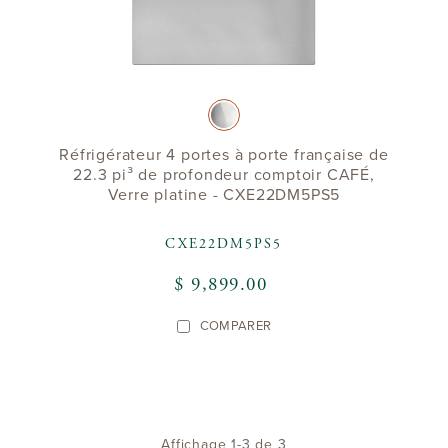
Réfrigérateur 4 portes à porte française de
22.3 pi³ de profondeur comptoir CAFÉ,
Verre platine - CXE22DM5PS5
CXE22DM5PS5
$ 9,899.00
COMPARER
Affichage 1-3 de 3