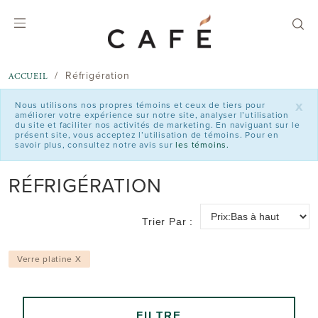
text.skipToContent
text.skipToNavigation
Réfrigération
ACCUEIL
x
Nous utilisons nos propres témoins et ceux de tiers pour
améliorer votre expérience sur notre site, analyser l’utilisation
du site et faciliter nos activités de marketing. En naviguant sur le
présent site, vous acceptez l’utilisation de témoins. Pour en
savoir plus, consultez notre avis sur
les témoins.
RÉFRIGÉRATION
Trier Par :
Verre platine X
FILTRE