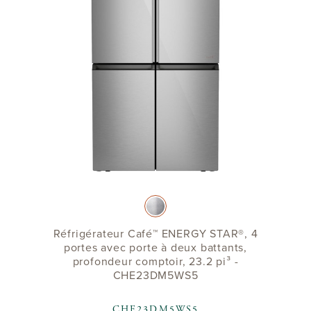
Réfrigérateur Café™ ENERGY STAR®, 4
portes avec porte à deux battants,
profondeur comptoir, 23.2 pi³ -
CHE23DM5WS5
CHE23DM5WS5