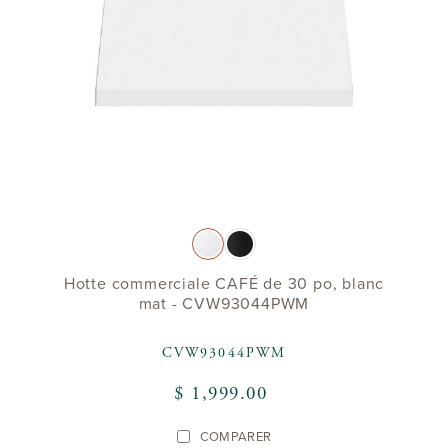
Hotte commerciale CAFÉ de 30 po, blanc
mat - CVW93044PWM
CVW93044PWM
$ 1,999.00
COMPARER