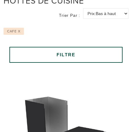
HOTTES DE CUISINE
Trier Par :
CAFE X
FILTRE