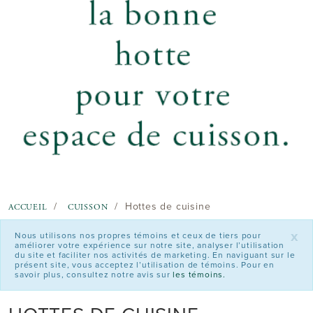
Hottes de cuisine
ACCUEIL
CUISSON
x
Nous utilisons nos propres témoins et ceux de tiers pour
améliorer votre expérience sur notre site, analyser l’utilisation
du site et faciliter nos activités de marketing. En naviguant sur le
présent site, vous acceptez l’utilisation de témoins. Pour en
savoir plus, consultez notre avis sur
les témoins.