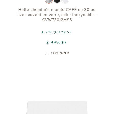
Hotte cheminée murale CAFÉ de 30 po
avec auvent en verre, acier inoxydable -
CVW73012MSS
CVW73012MSS
$ 999.00
COMPARER