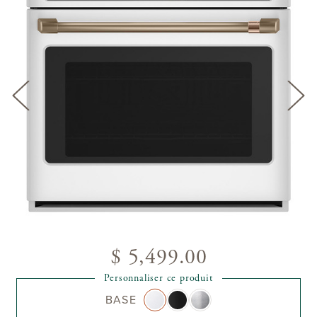
$ 5,499.00
Personnaliser ce produit
BASE