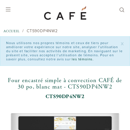
text.skipToContent
text.skipToNavigation
CTS90DP4NW2
ACCUEIL
x
Nous utilisons nos propres témoins et ceux de tiers pour
améliorer votre expérience sur notre site, analyser l’utilisation
du site et faciliter nos activités de marketing. En naviguant sur le
présent site, vous acceptez l’utilisation de témoins. Pour en
savoir plus, consultez notre avis sur
les témoins.
Four encastré simple à convection CAFÉ de
30 po, blanc mat - CTS90DP4NW2
CTS90DP4NW2