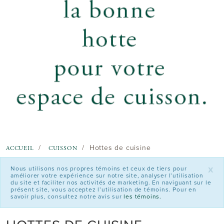
Hottes de cuisine
ACCUEIL
CUISSON
x
Nous utilisons nos propres témoins et ceux de tiers pour
améliorer votre expérience sur notre site, analyser l’utilisation
du site et faciliter nos activités de marketing. En naviguant sur le
présent site, vous acceptez l’utilisation de témoins. Pour en
savoir plus, consultez notre avis sur
les témoins.