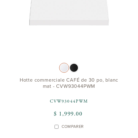
Hotte commerciale CAFÉ de 30 po, blanc
mat - CVW93044PWM
CVW93044PWM
$ 1,999.00
COMPARER