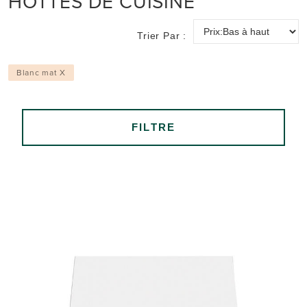
HOTTES DE CUISINE
Trier Par :
Blanc mat X
FILTRE