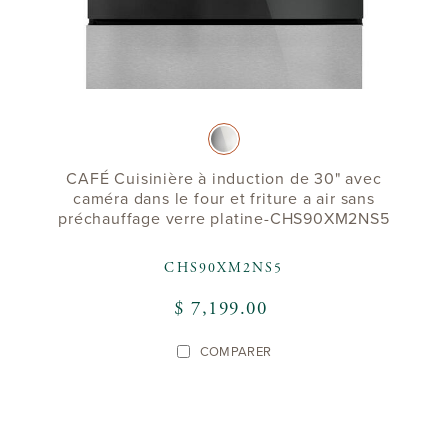
CAFÉ Cuisinière à induction de 30" avec
caméra dans le four et friture a air sans
préchauffage verre platine-CHS90XM2NS5
CHS90XM2NS5
$ 7,199.00
COMPARER