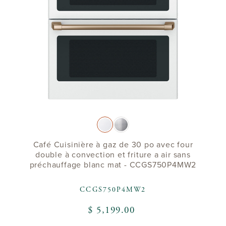
Café Cuisinière à gaz de 30 po avec four
double à convection et friture a air sans
préchauffage blanc mat - CCGS750P4MW2
CCGS750P4MW2
$ 5,199.00