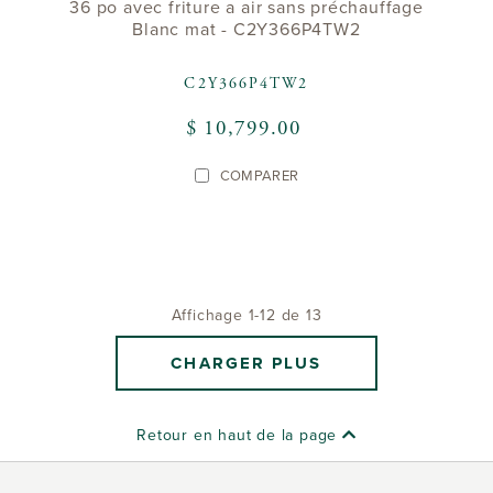
36 po avec friture a air sans préchauffage
Blanc mat - C2Y366P4TW2
C2Y366P4TW2
$ 10,799.00
COMPARER
Affichage 1-12 de 13
CHARGER PLUS
Retour en haut de la page