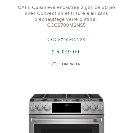
CAFÉ Cuisinière encastrée à gaz de 30 po
avec Convection et friture a air sans
préchauffage verre platine -
CCGS700M2NS5
CCGS700M2NS5
$ 4,049.00
COMPARER