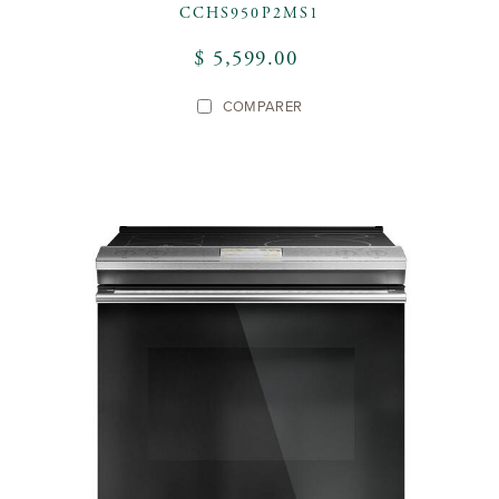
CCHS950P2MS1
$ 5,599.00
COMPARER