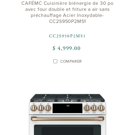
CAFÉMC Cuisinière biénergie de 30 po
avec four double et friture a air sans
préchauffage Acier Inoxydable-
CC2S950P2MS1
CC2S950P2MS1
$ 4,999.00
COMPARER