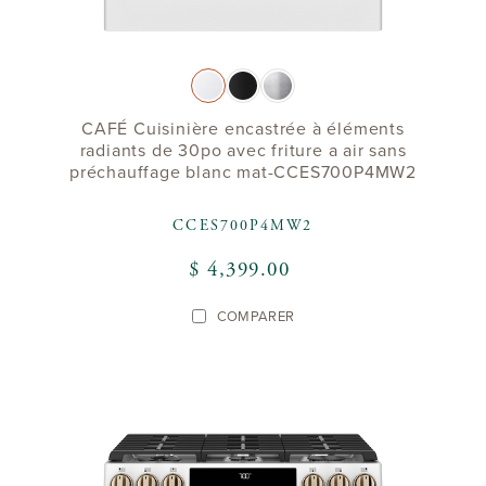
CAFÉ Cuisinière encastrée à éléments
radiants de 30po avec friture a air sans
préchauffage blanc mat-CCES700P4MW2
CCES700P4MW2
$ 4,399.00
COMPARER