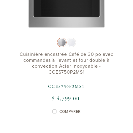
Cuisinière encastrée Café de 30 po avec
commandes à l'avant et four double à
convection Acier inoxydable -
CCES750P2MS1
CCES750P2MS1
$ 4,799.00
COMPARER