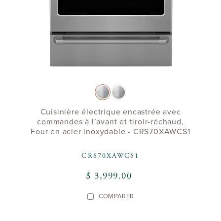
Cuisinière électrique encastrée avec
commandes à l’avant et tiroir-réchaud,
Four en acier inoxydable - CRS70XAWCS1
CRS70XAWCS1
$ 3,999.00
COMPARER