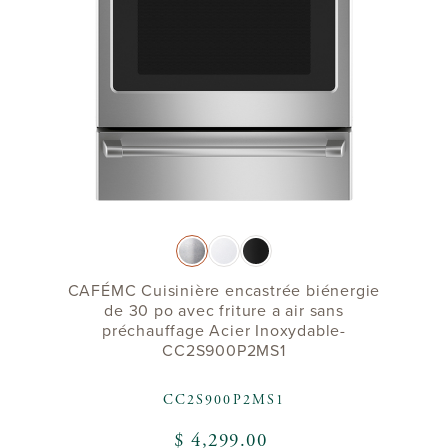
CAFÉMC Cuisinière encastrée biénergie
de 30 po avec friture a air sans
préchauffage Acier Inoxydable-
CC2S900P2MS1
CC2S900P2MS1
$ 4,299.00