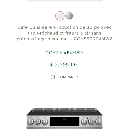
Café Cuisinière à induction de 30 po avec
tiroir-réchaud et friture a air sans
préchauffage blanc mat - CCHS900P4MW2
CCHS900P4MW2
$ 5,299.00
COMPARER