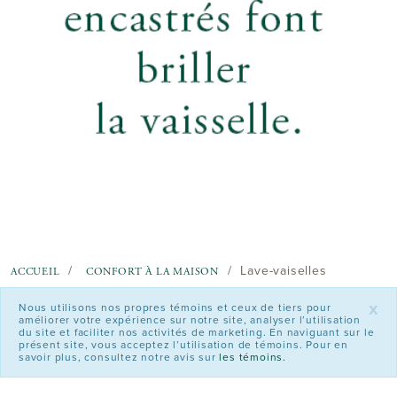
Lave-vaiselles
ACCUEIL
CONFORT À LA MAISON
x
Nous utilisons nos propres témoins et ceux de tiers pour
améliorer votre expérience sur notre site, analyser l’utilisation
du site et faciliter nos activités de marketing. En naviguant sur le
présent site, vous acceptez l’utilisation de témoins. Pour en
savoir plus, consultez notre avis sur
les témoins.