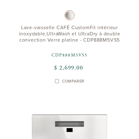
Lave-vaisselle CAFÉ CustomFit intérieur
inoxydable,UltraWash et UltraDry à double
convection Verre platine - CDP888M5VS5
CDP888M5VS5
$ 2,699.00
COMPARER