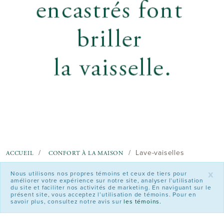
Lave-vaiselles
ACCUEIL
CONFORT À LA MAISON
x
Nous utilisons nos propres témoins et ceux de tiers pour
améliorer votre expérience sur notre site, analyser l’utilisation
du site et faciliter nos activités de marketing. En naviguant sur le
présent site, vous acceptez l’utilisation de témoins. Pour en
savoir plus, consultez notre avis sur
les témoins.