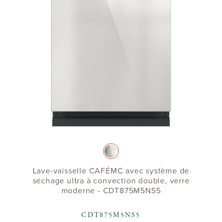
Lave-vaisselle CAFÉMC avec système de
séchage ultra à convection double, verre
moderne - CDT875M5NS5
CDT875M5NS5