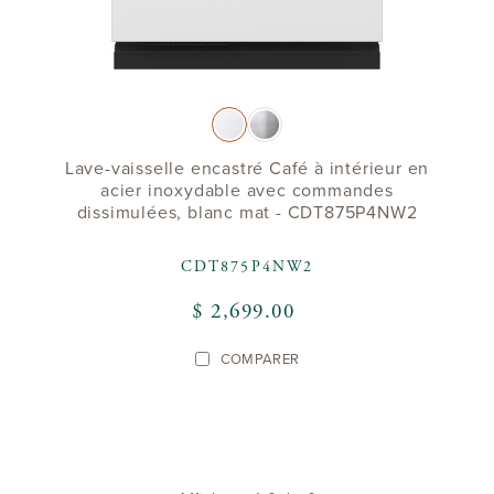
Lave-vaisselle encastré Café à intérieur en
acier inoxydable avec commandes
dissimulées, blanc mat - CDT875P4NW2
CDT875P4NW2
$ 2,699.00
COMPARER