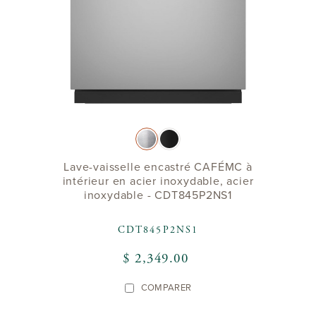
Lave-vaisselle encastré CAFÉMC à
intérieur en acier inoxydable, acier
inoxydable - CDT845P2NS1
CDT845P2NS1
$ 2,349.00
COMPARER