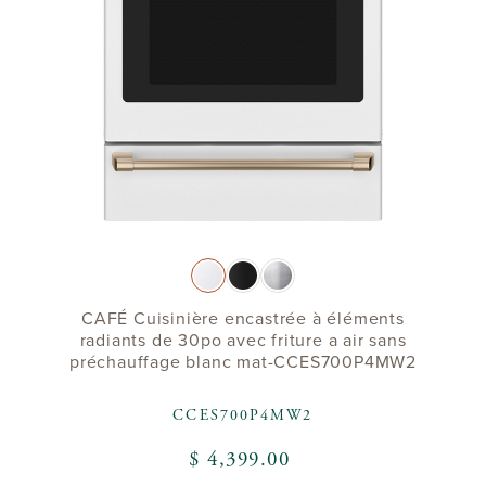
CAFÉ Cuisinière encastrée à éléments
radiants de 30po avec friture a air sans
préchauffage blanc mat-CCES700P4MW2
CCES700P4MW2
$ 4,399.00