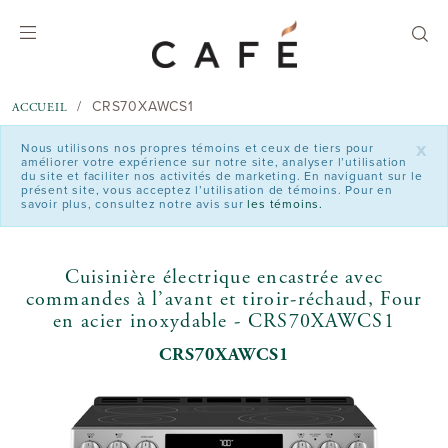
text.skipToContent
text.skipToNavigation
CRS70XAWCS1
ACCUEIL
x
Nous utilisons nos propres témoins et ceux de tiers pour
améliorer votre expérience sur notre site, analyser l’utilisation
du site et faciliter nos activités de marketing. En naviguant sur le
présent site, vous acceptez l’utilisation de témoins. Pour en
savoir plus, consultez notre avis sur
les témoins.
Cuisinière électrique encastrée avec
commandes à l’avant et tiroir-réchaud, Four
en acier inoxydable - CRS70XAWCS1
CRS70XAWCS1