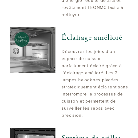
d’énergie réduite de 21% et
revêtement TEONMC facile à
nettoyer.
Éclairage amélioré
Découvrez les joies d'un
espace de cuisson
parfaitement éclairé grâce à
l'éclairage amélioré. Les 2
lampes halogènes placées
stratégiquement éclairent sans
interrompre le processus de
cuisson et permettent de
surveiller les repas avec
précision.